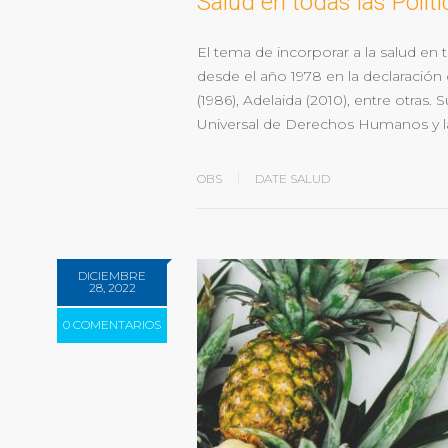
Salud en todas las Políti
El tema de incorporar a la salud en 
desde el año 1978 en la declaració
(1986), Adelaida (2010), entre otras
Universal de Derechos Humanos y la
OBS
DATE SALUD
DICIEMBRE
28, 2022
0 COMENTARIOS