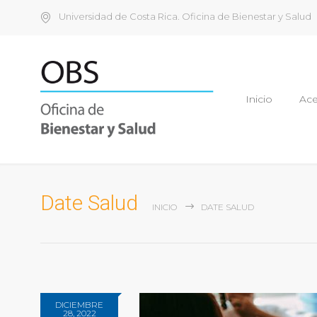
Universidad de Costa Rica. Oficina de Bienestar y Salud
Inicio
Ace
Date Salud
INICIO
DATE SALUD
DICIEMBRE
28, 2022