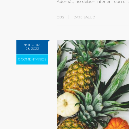
Además, no deben interferir con el 
OBS
DATE SALUD
DICIEMBRE
28, 2022
0 COMENTARIOS