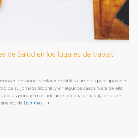
es de Salud en los lugares de trabajo
romover, gestionar y valorar posibles cambios para apoyar el
tro de su jornada laboral (y en algunos casos fuera de ella).
os pasos porque más adelante (en otra entrada), ampliaré
Leer más
sque ayuda