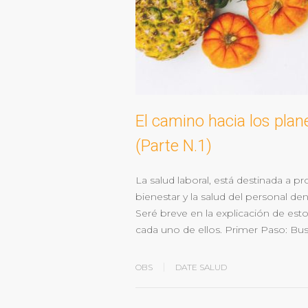
El camino hacia los plan
(Parte N.1)
La salud laboral, está destinada a p
bienestar y la salud del personal den
Seré breve en la explicación de est
cada uno de ellos. Primer Paso: Bu
OBS
DATE SALUD