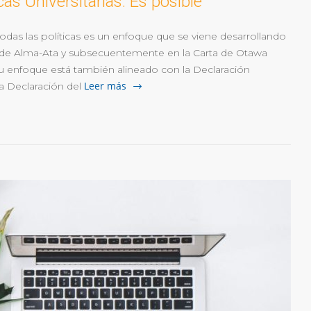
cas Universitarias: Es posible
todas las políticas es un enfoque que se viene desarrollando
n de Alma-Ata y subsecuentemente en la Carta de Otawa
. Su enfoque está también alineado con la Declaración
Leer más
 Declaración del