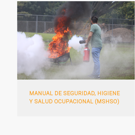
MANUAL DE SEGURIDAD, HIGIENE
Y SALUD OCUPACIONAL (MSHSO)