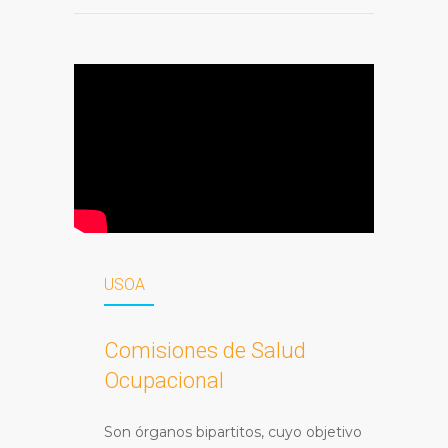
USOA
Comisiones de Salud
Ocupacional
Son órganos bipartitos, cuyo objetivo