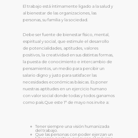
El trabajo está íntimamente ligado a la salud y
al bienestar de las organizaciones, las
personas, su familia y la sociedad.
Debe ser fuente de bienestar físico, mental,
espiritual y social, que estimule el desarrollo
de potencialidades, aptitudes, valores
positivos, la creatividad en sus distintas formas,
la puesta de conocimiento e intercambio de
pensamientos, un medio para percibir un
salario digno y justo para satisfacer las
necesidades económicas básicas. Es poner
nuestras aptitudes en un ejercicio humano
con valor social donde todas y todos ganamos
como país.Que este 1° de mayo nos invite a:
Tener siempre una visión humanizada
del trabajo.
Que las personas con poder ejerzan un