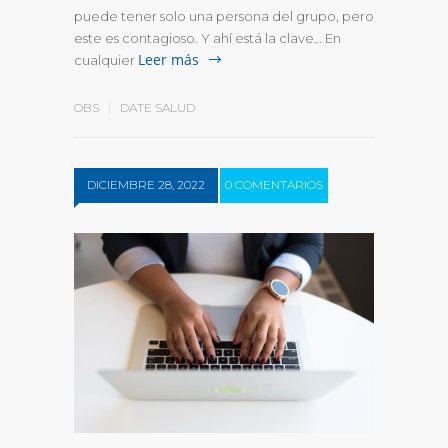
puede tener solo una persona del grupo, pero
este es contagioso. Y ahí está la clave… En
Leer más
cualquier
OBS
DATE SALUD
DICIEMBRE 28, 2022
0 COMENTARIOS