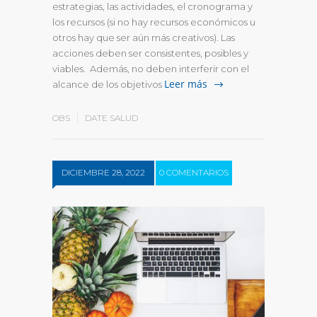
estrategias, las actividades, el cronograma y
los recursos (si no hay recursos económicos u
otros hay que ser aún más creativos). Las
acciones deben ser consistentes, posibles y
viables. Además, no deben interferir con el
Leer más
alcance de los objetivos
OBS
DATE SALUD
DICIEMBRE 28, 2022
0 COMENTARIOS