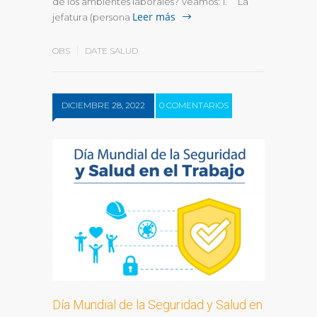
de los ambientes laborales? Veamos: 1. La
Leer más
jefatura (persona
OBS
DATE SALUD
DICIEMBRE 28, 2022
0 COMENTARIOS
Día Mundial de la Seguridad y Salud en