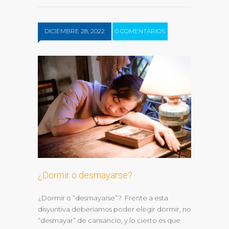
DICIEMBRE 28, 2022
0 COMENTARIOS
¿Dormir o desmayarse?
¿Dormir o “desmayarse”? Frente a esta
disyuntiva deberíamos poder elegir dormir, no
“desmayar” de cansancio, y lo cierto es que