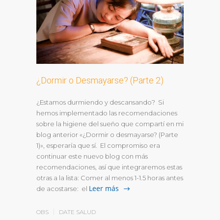
¿Dormir o Desmayarse? (Parte 2)
¿Estamos durmiendo y descansando? Si
hemos implementado las recomendaciones
sobre la higiene del sueño que compartí en mi
blog anterior «¿Dormir o desmayarse? (Parte
1)», esperaría que sí. El compromiso era
continuar este nuevo blog con más
recomendaciones, así que integraremos estas
otras a la lista: Comer al menos 1-1.5 horas antes
Leer más
de acostarse: el
OBS
DATE SALUD