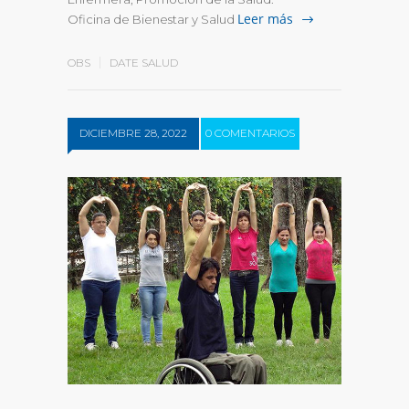
Leer más
Oficina de Bienestar y Salud
OBS
DATE SALUD
DICIEMBRE 28, 2022
0 COMENTARIOS