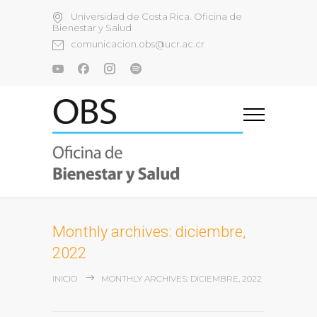
Universidad de Costa Rica. Oficina de
Bienestar y Salud
comunicacion.obs@ucr.ac.cr
Monthly archives: diciembre,
2022
INICIO
MONTHLY ARCHIVES: DICIEMBRE, 2022