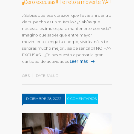
¡¡Cero excusas!! Te reto a moverte YA!!
¿Sabías que ese corazón que llevás ahí dentro
de tu pecho es un músculo? ¿Sabías que
necesita estímulos para mantenerte con vida?
Imagino que sabés que entre mayor
movimiento tenga tu cuerpo, vivirás más y te
sentirás mucho mejor… así de sencillo!! NO HAY
EXCUSAS… ¿Te has puesto a pensar la gran
Leer más
cantidad de actividades
OBS
DATE SALUD
DICIEMBRE 28, 2022
0 COMENTARIOS