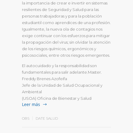
la importancia de crear e invertir en sistemas
resilientes de Seguridad y Salud para las
personas trabajadoras y para la población
estudiantil como aprendices de una profesión.
Igualmente, la nueva ola de contagios nos
exige continuar con los esfuerzos para mitigar
la propagación del virus; sin olvidar la atención
de los riesgos químicos, ergonómicos y
psicosociales, entre otros riesgos emergentes.
El autocuidado y la responsabilidad son
fundamentales para salir adelante.Master.
Freddy Brenes Azofeifa
Jefe de la Unidad de Salud Ocupacional y
Ambiental
(USOA) Oficina de Bienestar y Salud
Leer más
OBS
DATE SALUD