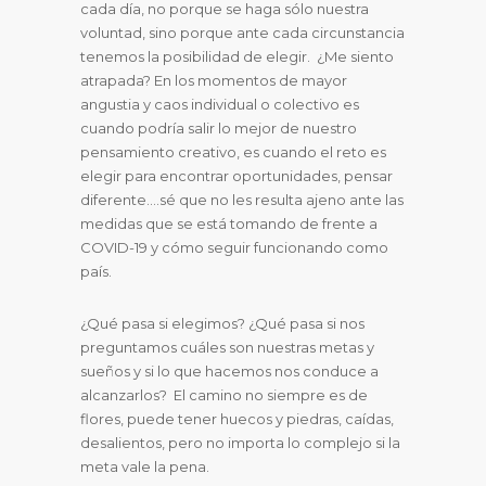
cada día, no porque se haga sólo nuestra
voluntad, sino porque ante cada circunstancia
tenemos la posibilidad de elegir. ¿Me siento
atrapada? En los momentos de mayor
angustia y caos individual o colectivo es
cuando podría salir lo mejor de nuestro
pensamiento creativo, es cuando el reto es
elegir para encontrar oportunidades, pensar
diferente….sé que no les resulta ajeno ante las
medidas que se está tomando de frente a
COVID-19 y cómo seguir funcionando como
país.
¿Qué pasa si elegimos? ¿Qué pasa si nos
preguntamos cuáles son nuestras metas y
sueños y si lo que hacemos nos conduce a
alcanzarlos? El camino no siempre es de
flores, puede tener huecos y piedras, caídas,
desalientos, pero no importa lo complejo si la
meta vale la pena.