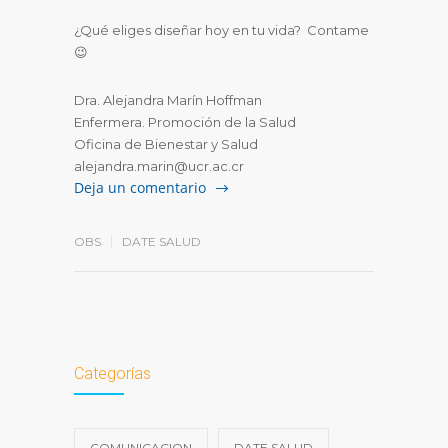
¿Qué eliges diseñar hoy en tu vida? Contame
😉
Dra. Alejandra Marín Hoffman
Enfermera. Promoción de la Salud
Oficina de Bienestar y Salud
alejandra.marin@ucr.ac.cr
Deja un comentario
OBS
DATE SALUD
Categorías
COMUNICACION
DATE SALUD