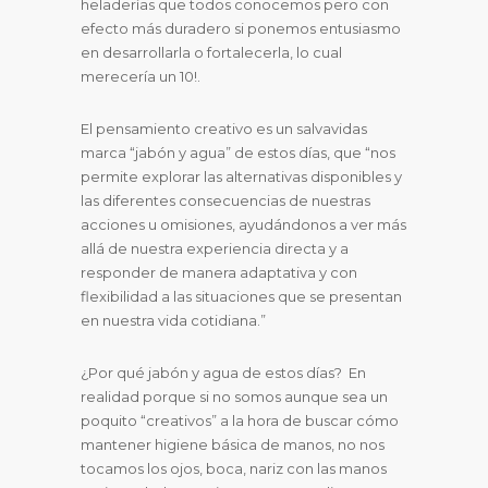
heladerías que todos conocemos pero con
efecto más duradero si ponemos entusiasmo
en desarrollarla o fortalecerla, lo cual
merecería un 10!.
El pensamiento creativo es un salvavidas
marca “jabón y agua” de estos días, que “nos
permite explorar las alternativas disponibles y
las diferentes consecuencias de nuestras
acciones u omisiones, ayudándonos a ver más
allá de nuestra experiencia directa y a
responder de manera adaptativa y con
flexibilidad a las situaciones que se presentan
en nuestra vida cotidiana.”
¿Por qué jabón y agua de estos días? En
realidad porque si no somos aunque sea un
poquito “creativos” a la hora de buscar cómo
mantener higiene básica de manos, no nos
tocamos los ojos, boca, nariz con las manos