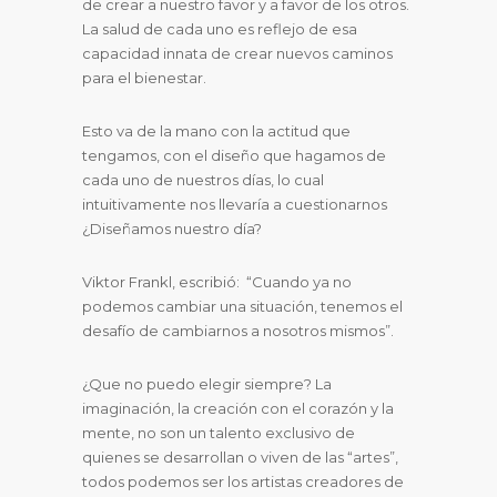
de crear a nuestro favor y a favor de los otros.
La salud de cada uno es reflejo de esa
capacidad innata de crear nuevos caminos
para el bienestar.
Esto va de la mano con la actitud que
tengamos, con el diseño que hagamos de
cada uno de nuestros días, lo cual
intuitivamente nos llevaría a cuestionarnos
¿Diseñamos nuestro día?
Viktor Frankl, escribió: “Cuando ya no
podemos cambiar una situación, tenemos el
desafío de cambiarnos a nosotros mismos”.
¿Que no puedo elegir siempre? La
imaginación, la creación con el corazón y la
mente, no son un talento exclusivo de
quienes se desarrollan o viven de las “artes”,
todos podemos ser los artistas creadores de