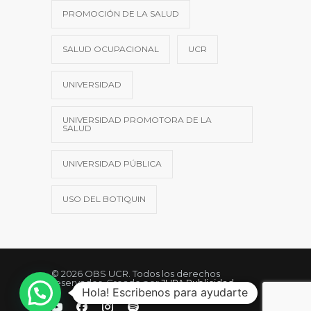
PROMOCIÓN DE LA SALUD
SALUD OCUPACIONAL
UCR
UNIVERSIDAD
UNIVERSIDAD PROMOTORA DE LA
SALUD
UNIVERSIDAD PÚBLICA
USO DEL BOTIQUIN
© 2026 OBS UCR. Todos los derechos
reservados. Creado por
JUPA Publicidad
Hola! Escribenos para ayudarte