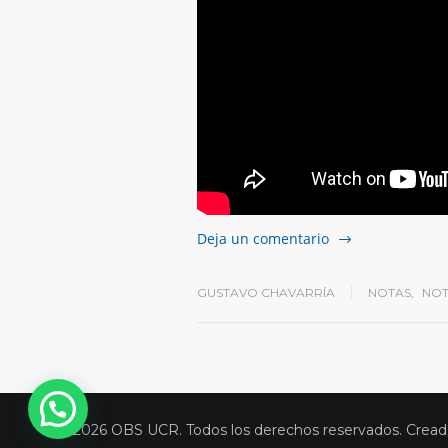
Deja un comentario
GUSTAVO CHAVARRÍA
NOTAS
,
NOT
Hola! Escribenos para ayudarte
© 2026 OBS UCR. Todos los derechos reservados. Crea