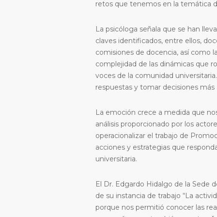
retos que tenemos en la temática d
La psicóloga señala que se han lleva
claves identificados, entre ellos, do
comisiones de docencia, así como la
complejidad de las dinámicas que rod
voces de la comunidad universitaria.
respuestas y tomar decisiones más
La emoción crece a medida que nos a
análisis proporcionado por los actor
operacionalizar el trabajo de Promoc
acciones y estrategias que respond
universitaria.
El Dr. Edgardo Hidalgo de la Sede d
de su instancia de trabajo “La activ
porque nos permitió conocer las rea