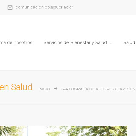
comunicacion.obs@ucr.ac.cr
rca de nosotros
Servicios de Bienestar y Salud
Salud
 en Salud
INICIO
CARTOGRAFÍA DE ACTORES CLAVES EN