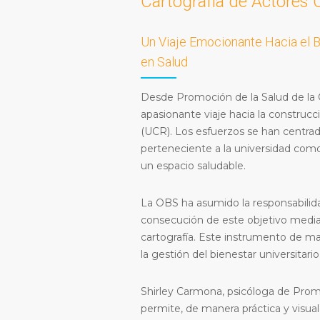
Cartografía de Actores 
Un Viaje Emocionante Hacia el Bi
en Salud
Desde Promoción de la Salud de la 
apasionante viaje hacia la construcci
(UCR). Los esfuerzos se han centrado
perteneciente a la universidad com
un espacio saludable.
La OBS ha asumido la responsabilid
consecución de este objetivo media
cartografía. Este instrumento de map
la gestión del bienestar universitario
Shirley Carmona, psicóloga de Pro
permite, de manera práctica y visual,