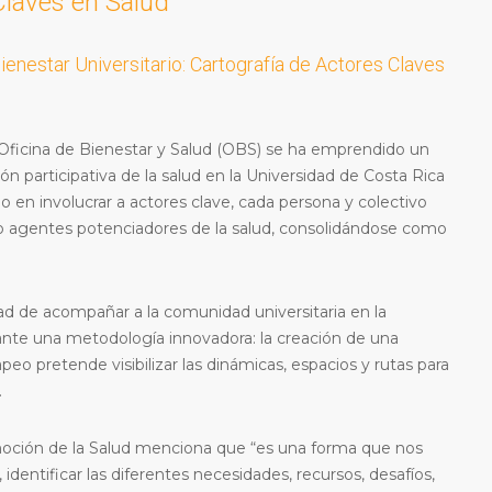
Claves en Salud
enestar Universitario: Cartografía de Actores Claves
Oficina de Bienestar y Salud (OBS) se ha emprendido un
ón participativa de la salud en la Universidad de Costa Rica
 en involucrar a actores clave, cada persona y colectivo
o agentes potenciadores de la salud, consolidándose como
ad de acompañar a la comunidad universitaria en la
nte una metodología innovadora: la creación de una
eo pretende visibilizar las dinámicas, espacios y rutas para
.
moción de la Salud menciona que “es una forma que nos
 identificar las diferentes necesidades, recursos, desafíos,