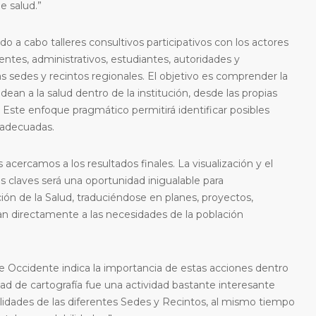
e salud.”
do a cabo talleres consultivos participativos con los actores
centes, administrativos, estudiantes, autoridades y
s sedes y recintos regionales. El objetivo es comprender la
ean a la salud dentro de la institución, desde las propias
 Este enfoque pragmático permitirá identificar posibles
 adecuadas.
cercamos a los resultados finales. La visualización y el
es claves será una oportunidad inigualable para
ión de la Salud, traduciéndose en planes, proyectos,
an directamente a las necesidades de la población
e Occidente indica la importancia de estas acciones dentro
idad de cartografía fue una actividad bastante interesante
lidades de las diferentes Sedes y Recintos, al mismo tiempo