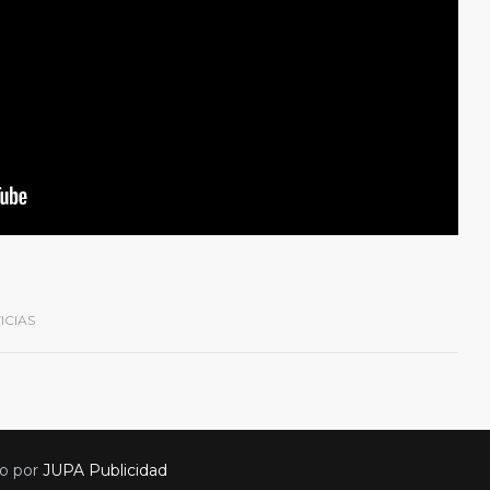
ICIAS
do por
JUPA Publicidad